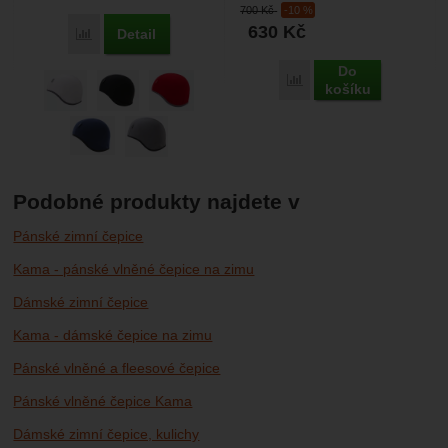
700
Kč
-10 %
630
Kč
Detail
Porovnat
Do
Porovnat
košíku
Podobné produkty najdete v
Pánské zimní čepice
Kama - pánské vlněné čepice na zimu
Dámské zimní čepice
Kama - dámské čepice na zimu
Pánské vlněné a fleesové čepice
Pánské vlněné čepice Kama
Dámské zimní čepice, kulichy