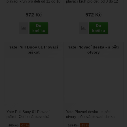
plavací kruh pro děti od 12 do 18
plavací kruh pro děti od 0 do 12
měsíců s hmotností do 15 kg.
měsíců s hmotností do 11 kg.
Hodí...
Hodí se...
572
Kč
572
Kč
Do
Do
Přidat 'Zoggs Trainer Seat - 12 - 18' k porovnání
Přidat 'Zoggs Trainer Sea
košíku
košíku
Yate Pull Buoy 01 Plovací
Yate Plovací deska - s pěti
piškot
otvory
Yate Pull Buoy 01 Plovací
Yate Plovací deska - s pěti
piškot: Oblíbená plavecká
otvory: pěnová plovací deska
pomůcka pro plavání bez nohou
vhodná pro plavecký výcvik,
160
Kč
-15 %
129
Kč
-15 %
a posílení horní poloviny...
nebo hry ve vodě....