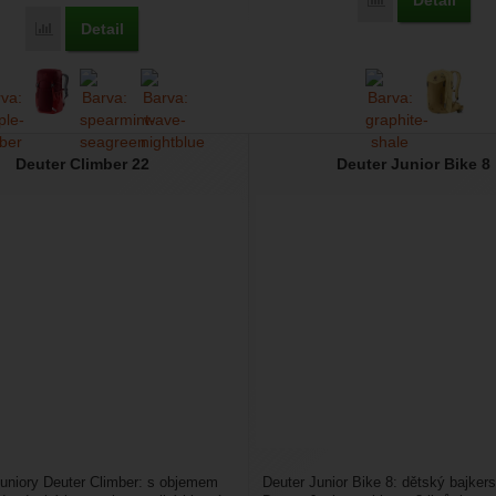
Detail
Přidat 'Deuter C
Detail
Přidat 'Deuter Junior 18' k porovnání
Deuter Climber 22
Deuter Junior Bike 8
juniory Deuter Climber: s objemem
Deuter Junior Bike 8: dětský bajker