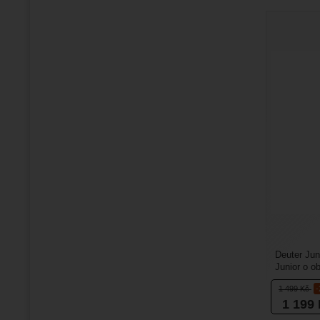
Deuter Jun
Junior o ob
odolného ma
1 499
Kč
1 199