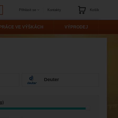
Košík
Kontakty
Přihlásit se
Navigace
PRÁCE VE VÝŠKÁCH
VÝPRODEJ
Deuter
g)