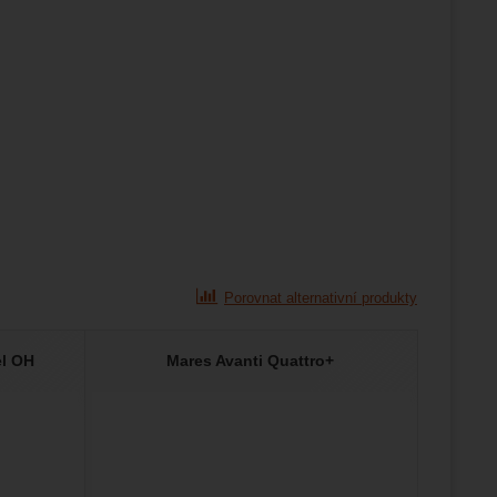
Porovnat alternativní produkty
el OH
Mares Avanti Quattro+