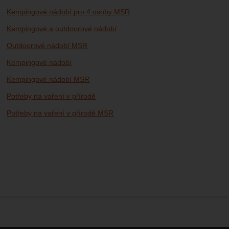
Kempingové nádobí pro 4 osoby MSR
Kempingové a outdoorové nádobí
Outdoorové nádobí MSR
Kempingové nádobí
Kempingové nádobí MSR
Potřeby na vaření v přírodě
Potřeby na vaření v přírodě MSR