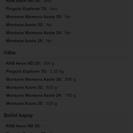
Ano
Ano
Ne
Ne
Ne
Ne
Váha
930 g
2,35 kg
890 g
925 g
790 g
820 g
Boční kapsy
-