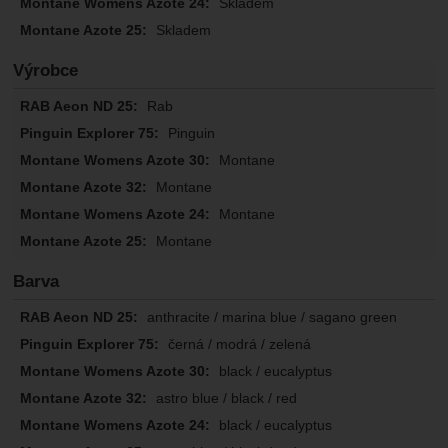
Skladem
Skladem
Výrobce
Rab
Pinguin
Montane
Montane
Montane
Montane
Barva
anthracite / marina blue / sagano green
černá / modrá / zelená
black / eucalyptus
astro blue / black / red
black / eucalyptus