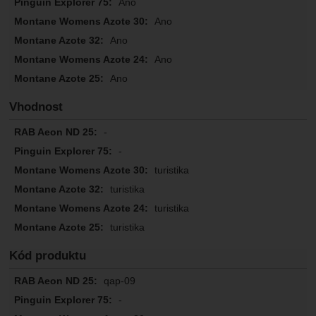
Ano
Ano
Ano
Ano
Ano
Vhodnost
-
-
turistika
turistika
turistika
turistika
Kód produktu
qap-09
-