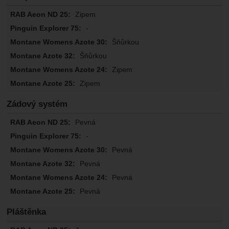
Zipem
-
Šňůrkou
Šňůrkou
Zipem
Zipem
Zádový systém
Pevná
-
Pevná
Pevná
Pevná
Pevná
Pláštěnka