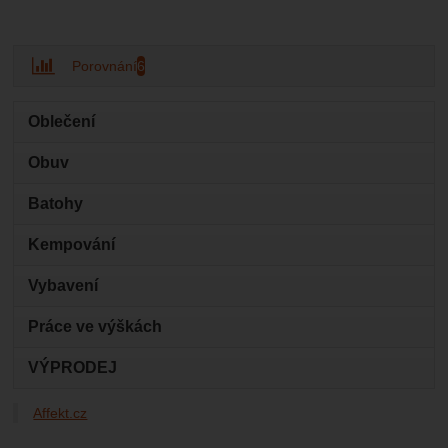
Porovnání
6
Oblečení
Obuv
Batohy
Kempování
Vybavení
Práce ve výškách
VÝPRODEJ
Affekt.cz