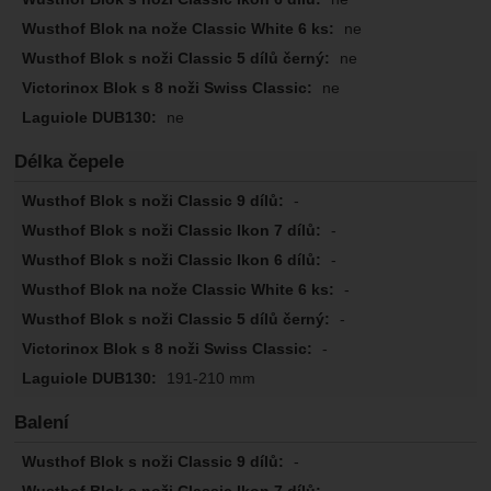
ne
ne
ne
ne
Délka čepele
-
-
-
-
-
-
191-210 mm
Balení
-