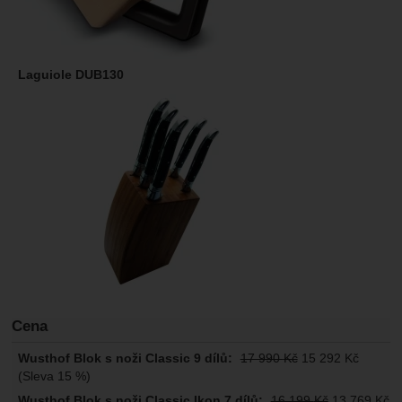
Cena
17 990
Kč
15 292
Kč
(Sleva 15 %)
16 199
Kč
13 769
Kč