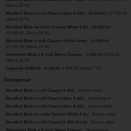
(Sleva 15 %)
20 399
Kč
17 339
Kč
(Sleva 15 %)
13 590
Kč
11 552
Kč
(Sleva 15 %)
11 990
Kč
10 192
Kč
(Sleva 15 %)
7 299
Kč
5 832
Kč
(Sleva 20 %)
5 198
Kč
4 834
Kč
(Sleva 7 %)
Dostupnost
Externí sklad
Nedostupné
Externí sklad
Externí sklad
Externí sklad
Nedostupné