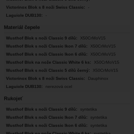
-
-
Materiál čepele
X50CrMoV15
X50CrMoV15
X50CrMoV15
X50CrMoV15
X50CrMoV15
Dauphinox
nerezová ocel
Rukojeť
syntetika
syntetika
syntetika
syntetika