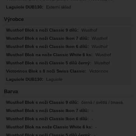
Externí sklad
Výrobce
Wusthof
Wusthof
Wusthof
Wusthof
Wusthof
Victorinox
Laguiole
Barva
černá / světlá / tmavá
-
-
-
-