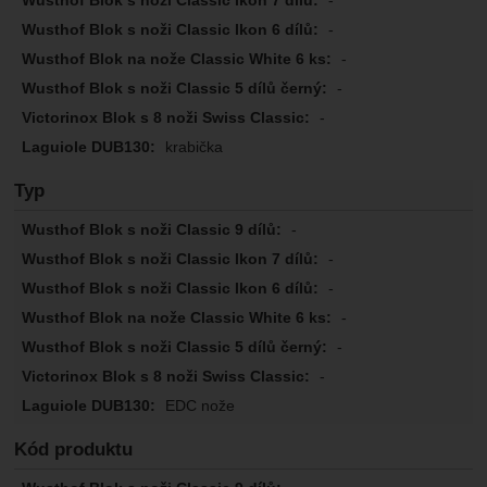
-
-
-
-
-
krabička
Typ
-
-
-
-
-
-
EDC nože
Kód produktu