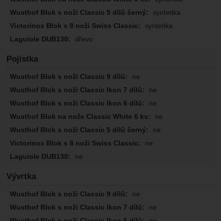
syntetika
syntetika
dřevo
Pojistka
ne
ne
ne
ne
ne
ne
ne
Vývrtka
ne
ne
ne