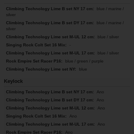
blue / marine /
silver
blue / marine /
silver
blue / silver
-
blue / silver
blue / green / purple
blue
Keylock
Ano
Ano
Ano
Ano
Ano
Ano