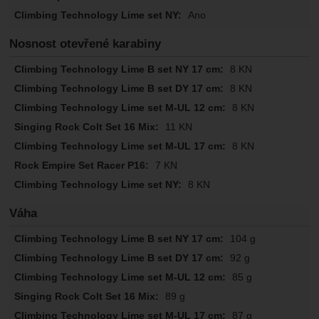
Ano
Nosnost otevřené karabiny
8 KN
8 KN
8 KN
11 KN
8 KN
7 KN
8 KN
Váha
104 g
92 g
85 g
89 g
87 g