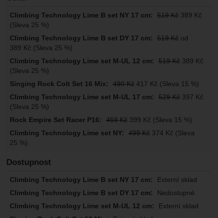
519
Kč
389
Kč
(Sleva 25 %)
519
Kč
od
389
Kč
(Sleva 25 %)
519
Kč
389
Kč
(Sleva 25 %)
490
Kč
417
Kč
(Sleva 15 %)
529
Kč
397
Kč
(Sleva 25 %)
469
Kč
399
Kč
(Sleva 15 %)
499
Kč
374
Kč
(Sleva
25 %)
Dostupnost
Externí sklad
Nedostupné
Externí sklad