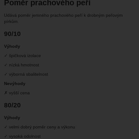
Poměr prachového peří
Udává poměr jemného prachového peří k drobným peřovým
pírkům.
90/10
Výhody
✓ špičková izolace
✓ nízká hmotnost
✓ výborná sbalitelnost
Nevýhody
✗ vyšší cena
80/20
Výhody
✓ velmi dobrý poměr ceny a výkonu
✓ vysoká odolnost