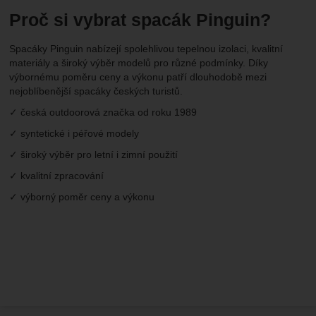
Proč si vybrat spacák Pinguin?
Spacáky Pinguin nabízejí spolehlivou tepelnou izolaci, kvalitní
materiály a široký výběr modelů pro různé podmínky. Díky
výbornému poměru ceny a výkonu patří dlouhodobě mezi
nejoblíbenější spacáky českých turistů.
✓ česká outdoorová značka od roku 1989
✓ syntetické i péřové modely
✓ široký výběr pro letní i zimní použití
✓ kvalitní zpracování
✓ výborný poměr ceny a výkonu