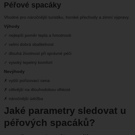
Péřové spacáky
Vhodné pro náročnější turistiku, horské přechody a zimní výpravy.
Výhody
✓ nejlepší poměr tepla a hmotnosti
✓ velmi dobrá sbalitelnost
✓ dlouhá životnost při správné péči
✓ vysoký tepelný komfort
Nevýhody
✗ vyšší pořizovací cena
✗ citlivější na dlouhodobou vlhkost
✗ náročnější údržba
Jaké parametry sledovat u
péřových spacáků?