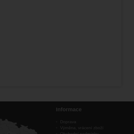
Informace
Doprava
Výměna, vrácení zboží
Obchodní podmínky