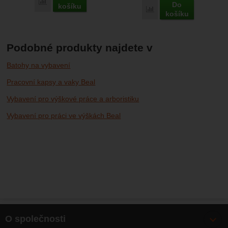
Porovnat
Do
košíku
Porovnat
košíku
Podobné produkty najdete v
Batohy na vybavení
Pracovní kapsy a vaky Beal
Vybavení pro výškové práce a arboristiku
Vybavení pro práci ve výškách Beal
O společnosti