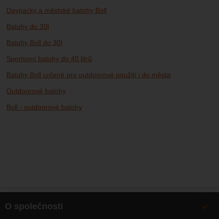
Daypacky a městské batohy Boll
Batohy do 30l
Batohy Boll do 30l
Sportovní batohy do 40 litrů
Batohy Boll určené pro outdoorové použití i do města
Outdoorové batohy
Boll - outdoorové batohy
O společnosti