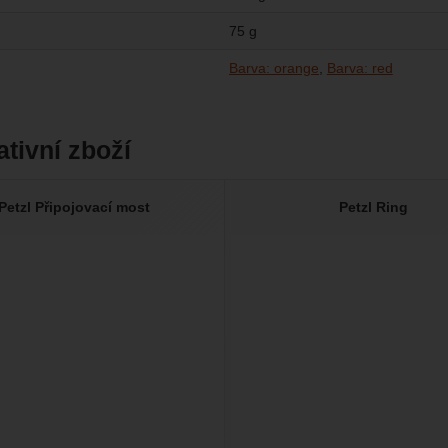
75 g
Barva: orange
Barva: red
ativní zboží
Petzl Připojovací most
Petzl Ring