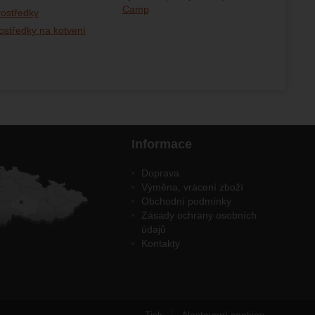
Camp
rostředky
středky na kotvení
Informace
Doprava
Výměna, vrácení zboží
Obchodní podmínky
Zásady ochrany osobních
údajů
Kontakty