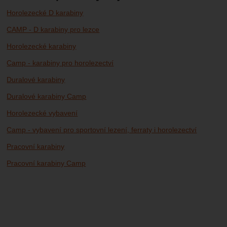
Horolezecké D karabiny
CAMP - D karabiny pro lezce
Horolezecké karabiny
Camp - karabiny pro horolezectví
Duralové karabiny
Duralové karabiny Camp
Horolezecké vybavení
Camp - vybavení pro sportovní lezení, ferraty i horolezectví
Pracovní karabiny
Pracovní karabiny Camp