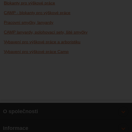
Blokanty pro výškové práce
CAMP - blokanty pro výškové práce
Pracovní smyčky, lanyardy
CAMP lanyardy, polohovací sety, šité smyčky
Vybavení pro výškové práce a arboristiku
Vybavení pro výškové práce Camp
O společnosti
Bonusy
Informace
O nás