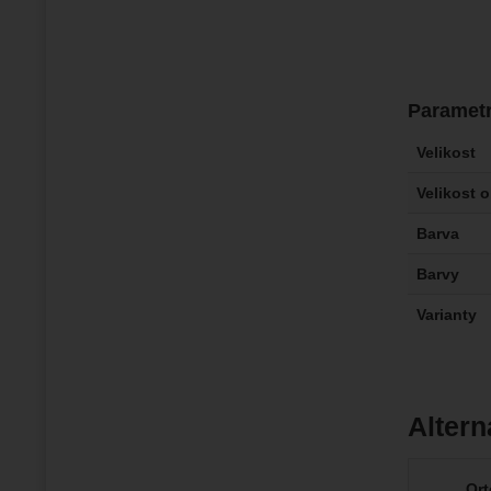
Paramet
Velikost
Velikost 
Barva
Barvy
Varianty
Altern
Ort