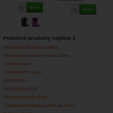
Detail
Porovnat
Detail
Porovnat
Podobné produkty najdete v
Malé outdoorové batohy se síťkou
Malé outdoorové batohy se síťkou Deuter
Turistické batohy
Turistické batohy Deuter
Batohy do 35l
Batohy Deuter do 35l
Sportovní batohy do 40 litrů
Turistické batohy Deuter o objem 20 - 30 litrů