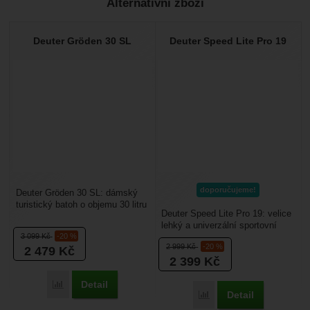
Alternativní zboží
Recenze
Nebyla přidána žádná recenze.
Deuter Gröden 30 SL
Deuter Speed Lite Pro 19
doporučujeme!
Deuter Gröden 30 SL: dámský
turistický batoh o objemu 30 litru
Deuter Speed Lite Pro 19: velice
v retro stylu ale s moderními
lehký a univerzální sportovní
prvky. Hodí...
3 099
Kč
-20 %
batoh určený na turistiku,
2 999
Kč
-20 %
2 479
Kč
cyklistiku,...
2 399
Kč
Detail
Porovnat
Detail
Porovnat