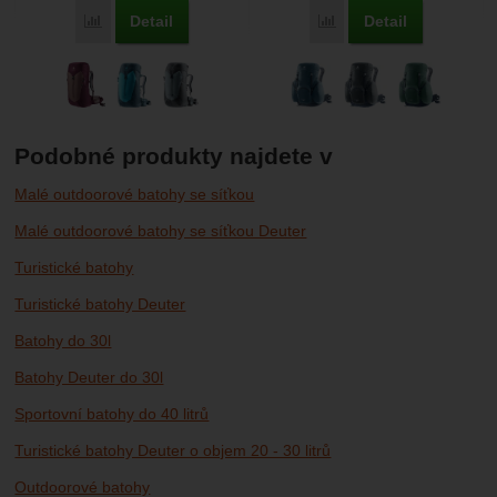
Detail
Detail
Porovnat
Porovnat
Podobné produkty najdete v
Malé outdoorové batohy se síťkou
Malé outdoorové batohy se síťkou Deuter
Turistické batohy
Turistické batohy Deuter
Batohy do 30l
Batohy Deuter do 30l
Sportovní batohy do 40 litrů
Turistické batohy Deuter o objem 20 - 30 litrů
Outdoorové batohy