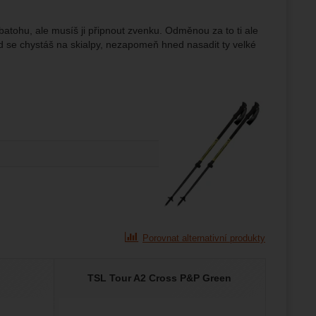
batohu, ale musíš ji připnout zvenku. Odměnou za to ti ale
d se chystáš na skialpy, nezapomeň hned nasadit ty velké
Porovnat alternativní produkty
TSL Tour A2 Cross P&P Green