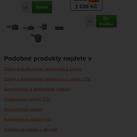
1 039
Kč
Detail
Porovnat
Do
Porovnat
košíku
Podobné produkty najdete v
Ešusy a outdoorové nádobí pro 1 osobu
Ešusy a outdoorové nádobí pro 1 osobu GSI
Kempingové a outdoorové nádobí
Outdoorové nádobí GSI
Kempingové nádobí
Kempingové nádobí GSI
Potřeby na vaření v přírodě