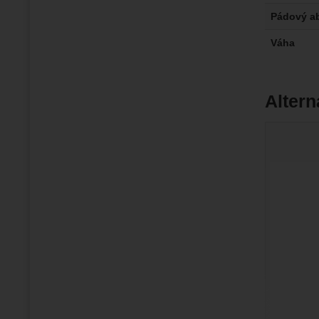
Pádový a
Váha
Altern