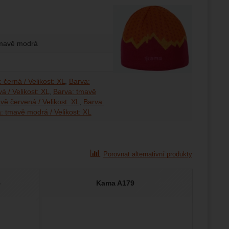
 tmavě modrá
 černá / Velikost: XL
Barva:
á / Velikost: XL
Barva: tmavě
vě červená / Velikost: XL
Barva:
: tmavě modrá / Velikost: XL
Porovnat alternativní produkty
4
Kama A179