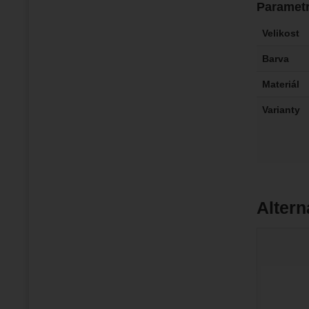
Paramet
Velikost
Barva
Materiál
Varianty
Altern