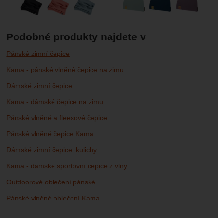
Podobné produkty najdete v
Pánské zimní čepice
Kama - pánské vlněné čepice na zimu
Dámské zimní čepice
Kama - dámské čepice na zimu
Pánské vlněné a fleesové čepice
Pánské vlněné čepice Kama
Dámské zimní čepice, kulichy
Kama - dámské sportovní čepice z vlny
Outdoorové oblečení pánské
Pánské vlněné oblečení Kama
Outdoorové oblečení dámské
Dámské vlněné oblečení Kama
Outdoorové oblečení
Vlněné oblečení Kama