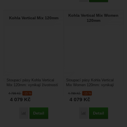
Kohla Vertical Mix Women
Kohla Vertical Mix 120mm
120mm
Stoupací pásy Kohla Vertical
Stoupací pásy Kohla Vertical
Mix 120mm: vynikají životností
Mix Women 120mm: vynikají
dobrým skluzem a dobrou
životností dobrým skluzem a
4 799
Kč
-15 %
4 799
Kč
-15 %
životností. Používá...
dobrou životností...
4 079
Kč
4 079
Kč
Detail
Detail
Porovnat
Porovnat