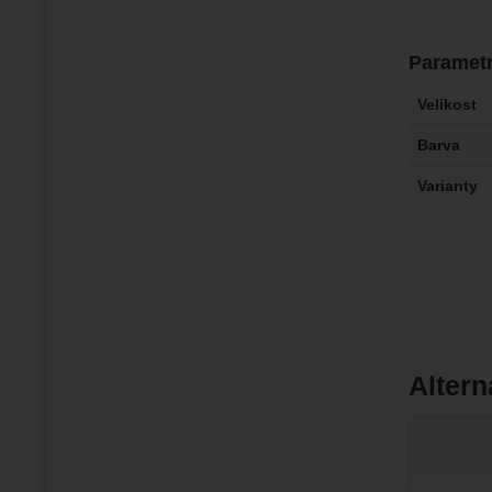
Paramet
Velikost
Barva
Varianty
Altern