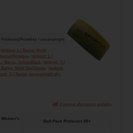
 / Redwood/Rosebay / savana/night sky / Yellow/Black
Velikost: L / Barva: Night
Redwood/Rosebay
Velikost: L /
L / Barva: Yellow/Black
Velikost: S /
 / Barva: Night Sky/Jungle
Velikost:
kost: S / Barva: savana/night sky
Porovnat alternativní produkty
t Women’s
Boll Pack Protector 35+