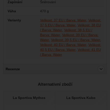
Zapínání
Šněrování
Váha
470 g
Varianty
Velikost: 37 EU / Barva: Water
Velikost:
37,5 EU / Barva: Water
Velikost: 38 EU
/ Barva: Water
Velikost: 38,5 EU /
Barva: Water
Velikost: 39 EU / Barva:
Water
Velikost: 39,5 EU / Barva: Water
Velikost: 40 EU / Barva: Water
Velikost:
40,5 EU / Barva: Water
Velikost: 41 EU
/ Barva: Water
Recenze
Pro vkládání recenzí je nutné se přihlásit.
Alternativní zboží
Recenze
Nebyla přidána žádná recenze.
La Sportiva Mythos
La Sportiva Kubo