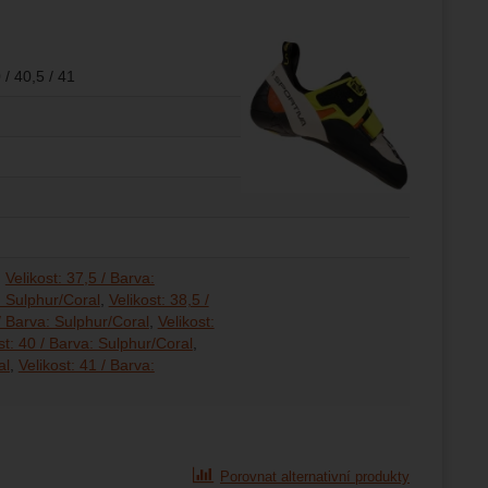
 / 40,5 / 41
Velikost: 37,5 / Barva:
: Sulphur/Coral
Velikost: 38,5 /
 / Barva: Sulphur/Coral
Velikost:
st: 40 / Barva: Sulphur/Coral
al
Velikost: 41 / Barva:
Porovnat alternativní produkty