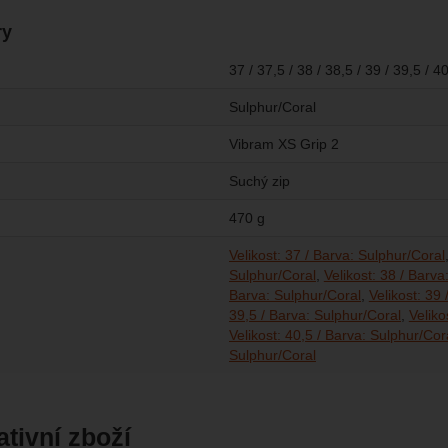
ry
37 / 37,5 / 38 / 38,5 / 39 / 39,5 / 40
Sulphur/Coral
Vibram XS Grip 2
Suchý zip
470 g
Velikost: 37 / Barva: Sulphur/Coral
Sulphur/Coral
Velikost: 38 / Barva
Barva: Sulphur/Coral
Velikost: 39
39,5 / Barva: Sulphur/Coral
Veliko
Velikost: 40,5 / Barva: Sulphur/Cor
Sulphur/Coral
ativní zboží