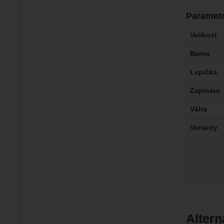
Paramet
Velikost
Barva
Lepička
Zapínání
Váha
Varianty
Altern