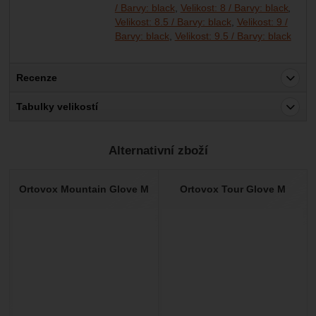
/ Barvy: black
Velikost: 8 / Barvy: black
Velikost: 8.5 / Barvy: black
Velikost: 9 /
Barvy: black
Velikost: 9.5 / Barvy: black
Recenze
Pro vkládání recenzí je nutné se přihlásit.
Tabulky velikostí
Recenze
Alternativní zboží
Nebyla přidána žádná recenze.
Ortovox Mountain Glove M
Ortovox Tour Glove M