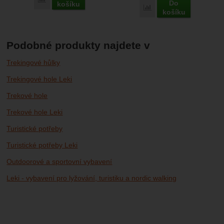
Do
košíku
Porovnat
košíku
Podobné produkty najdete v
Trekingové hůlky
Trekingové hole Leki
Trekové hole
Trekové hole Leki
Turistické potřeby
Turistické potřeby Leki
Outdoorové a sportovní vybavení
Leki - vybavení pro lyžování, turistiku a nordic walking