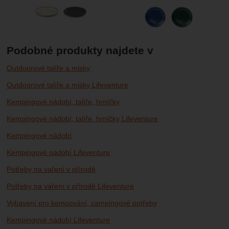
Podobné produkty najdete v
Outdoorové talíře a misky
Outdoorové talíře a misky Lifeventure
Kempingové nádobí, talíře, hrníčky
Kempingové nádobí, talíře, hrníčky Lifeventure
Kempingové nádobí
Kempingové nádobí Lifeventure
Potřeby na vaření v přírodě
Potřeby na vaření v přírodě Lifeventure
Vybavení pro kempování, campingové potřeby
Kempingové nádobí Lifeventure