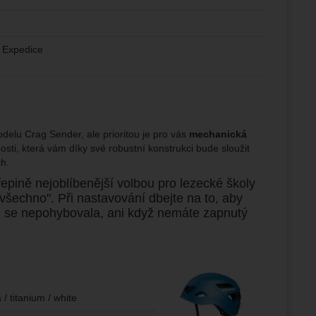
, Expedice
delu Crag Sender, ale prioritou je pro vás
mechanická
nosti, která vám díky své robustní konstrukci bude sloužit
ch.
pině nejoblíbenější volbou pro lezecké školy
 všechno". Při nastavování dbejte na to, aby
ou se nepohybovala, ani když nemáte zapnutý
 / titanium / white