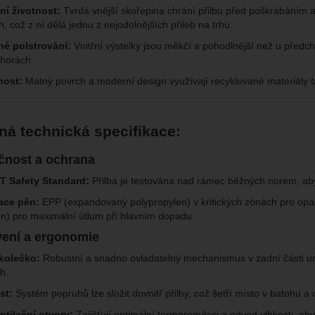
ní životnost:
Tvrdá vnější skořepina chrání přilbu před poškrábáním 
, což z ní dělá jednu z nejodolnějších přileb na trhu.
né polstrování:
Vnitřní výstelky jsou měkčí a pohodlnější než u předc
 horách.
nost:
Matný povrch a moderní design využívají recyklované materiály t
á technická specifikace:
čnost a ochrana
Safety Standard:
Přilba je testována nad rámec běžných norem, ab
ce pěn:
EPP (expandovaný polypropylen) v kritických zónách pro o
en) pro maximální útlum při hlavním dopadu.
vení a ergonomie
kolečko:
Robustní a snadno ovladatelný mechanismus v zadní části umo
h.
st:
Systém popruhů lze složit dovnitř přilby, což šetří místo v batohu
ntilační otvory:
Zajišťují optimální termoregulaci a odvod vlhkosti, a