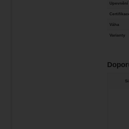
Upevnění
Certifikac
Váha
Varianty
Dopor
S