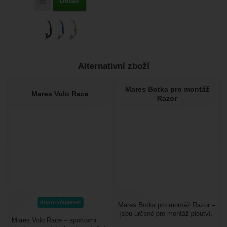
Detail
Porovnat
Alternativní zboží
Mares Botka pro montáž
Mares Volo Race
Razor
doporučujeme!
Mares Botka pro montáž Razor –
jsou určené pro montáž ploutví.
Mares Volo Race – sportovní
Potřebujete k tomu ještě list a