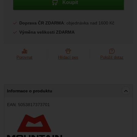
Koupit
Doprava ČR ZDARMA
: objednávka nad 1600 Kč
Výměna velikosti ZDARMA
Porovnat
Hlídací pes
Položit dotaz
Informace o produktu
EAN:
5053817373701
Výrobce: