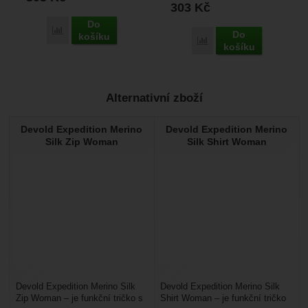
303
Kč
Do
Porovnat
Do
košíku
Porovnat
košíku
Alternativní zboží
Devold Expedition Merino
Devold Expedition Merino
Silk Zip Woman
Silk Shirt Woman
Devold Expedition Merino Silk
Devold Expedition Merino Silk
Zip Woman – je funkční tričko s
Shirt Woman – je funkční tričko