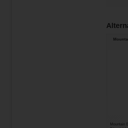
Altern
Mountai
Mountain E