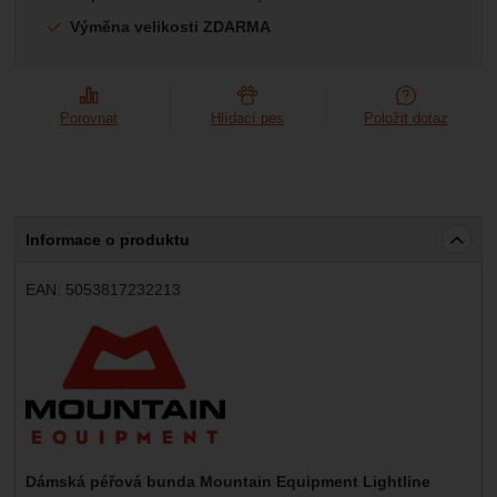
Výměna velikosti ZDARMA
Porovnat
Hlídací pes
Položit dotaz
Informace o produktu
EAN:
5053817232213
Výrobce:
Dámská péřová bunda Mountain Equipment Lightline