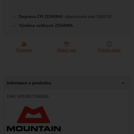
Doprava ČR ZDARMA
: objednávka nad 1600 Kč
Výměna velikosti ZDARMA
Porovnat
Hlídací pes
Položit dotaz
Informace o produktu
EAN:
5053817186585
Výrobce: