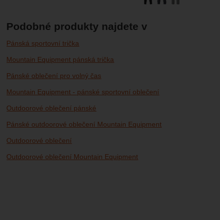
Podobné produkty najdete v
Pánská sportovní trička
Mountain Equipment pánská trička
Pánské oblečení pro volný čas
Mountain Equipment - pánské sportovní oblečení
Outdoorové oblečení pánské
Pánské outdoorové oblečení Mountain Equipment
Outdoorové oblečení
Outdoorové oblečení Mountain Equipment