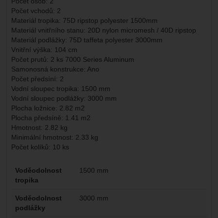
Počet osob: 2
Počet vchodů: 2
Materiál tropika: 75D ripstop polyester 1500mm
Materiál vnitřního stanu: 20D nylon micromesh / 40D ripstop
Materiál podlážky: 75D taffeta polyester 3000mm
Vnitřní výška: 104 cm
Počet prutů: 2 ks 7000 Series Aluminum
Samonosná konstrukce: Ano
Počet předsíní: 2
Vodní sloupec tropika: 1500 mm
Vodní sloupec podlážky: 3000 mm
Plocha ložnice: 2.82 m2
Plocha předsíně: 1.41 m2
Hmotnost: 2.82 kg
Minimální hmotnost: 2.33 kg
Počet kolíků: 10 ks
Parametry
Voděodolnost
1500 mm
tropika
Voděodolnost
3000 mm
podlážky