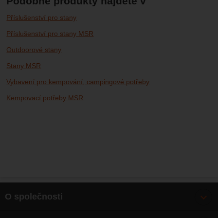
Podobné produkty najdete v
Příslušenství pro stany
Příslušenství pro stany MSR
Outdoorové stany
Stany MSR
Vybavení pro kempování, campingové potřeby
Kempovací potřeby MSR
O společnosti
Bonusy