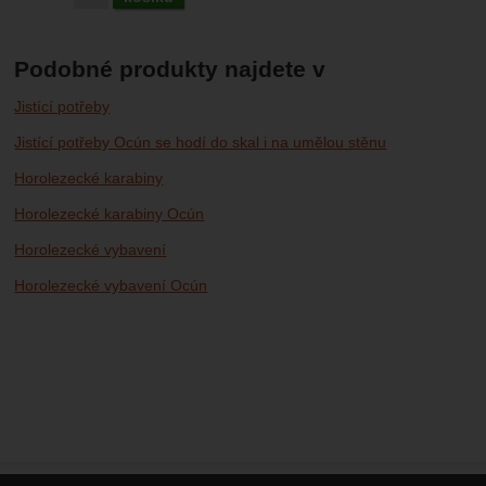
Podobné produkty najdete v
Jistící potřeby
Jistící potřeby Ocún se hodí do skal i na umělou stěnu
Horolezecké karabiny
Horolezecké karabiny Ocún
Horolezecké vybavení
Horolezecké vybavení Ocún