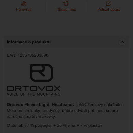
Porovnat
Hlídací pes
Položit dotaz
Informace o produktu
EAN:
4255736203690
Výrobce:
Ortovox Fleece Light Headband:
lehký fleecový nákrčník s
Merinou. Je lehký, prodyšný, dobře odvádí pot, hodí se pro
náročné sportovní aktivity.
Materiál: 67 % polyester + 26 % vlna + 7 % elastan