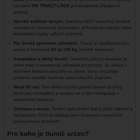
karabinu
OK TRIACT-LOCK
pro bezpečné připojení k
postroji.
Vysoká světlost spojek:
Karabiny MGO umožňují snadné
nacvaknutí na kovové konstrukce, příhradové nosníky nebo
lešenářské trubky velkých průměrů.
Pro široké spektrum uživatelů:
Tlumič je certifikován pro
osoby o hmotnosti
60 až 140 kg
(včetně vybavení).
Kompaktní a lehký tlumič:
Samotný pádový absorber je
velmi malý a neomezuje uživatele při pohybu. Je uložen v
odolném textilním pouzdře se zipem, který umožňuje
snadnou vizuální kontrolu stavu trhacího popruhu.
Verze 80 cm:
Tato délka využívá pevné lanové smyčky,
které jsou kompaktní a snadno se s nimi manipuluje v
omezeném prostoru.
Ochrana a revize:
Textilní obal chrání tlumič před oděrem a
nečistotami, čímž prodlužuje jeho životnost v náročném
průmyslovém prostředí.
Pro koho je tlumič určen?