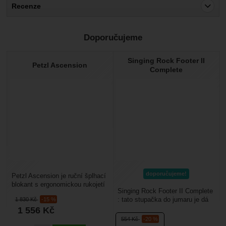
Recenze
Pro vkládání recenzí je nutné se přihlásit.
Doporučujeme
Recenze
Singing Rock Footer II
Nebyla přidána žádná recenze.
Petzl Ascension
Complete
doporučujeme!
Petzl Ascension je ruční šplhací
blokant s ergonomickou rukojetí
Singing Rock Footer II Complete
určený pro bezpečné výstupy po
: tato stupačka do jumaru je dá
1 830
Kč
-15 %
laně...
snadno upravit na požadovanou
1 556
Kč
délku....
554
Kč
-20 %