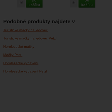
Do
Do
Porovnat
Porovnat
košíku
košíku
Podobné produkty najdete v
Turistické mačky na ledovec
Turistické mačky na ledovec Petzl
Horolezecké mačky
Mačky Petzl
Horolezecké vybavení
Horolezecké vybavení Petzl