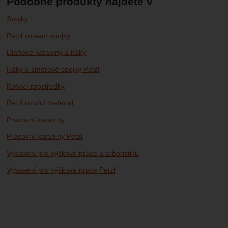
Podobné produkty najdete v
Spojky
Petzl kotevní spojky
Dlaňové karabiny a háky
Háky a směrové spojky Petzl
Kotvící prostředky
Petzl kotvící materiál
Pracovní karabiny
Pracovní karabiny Petzl
Vybavení pro výškové práce a arboristiku
Vybavení pro výškové práce Petzl