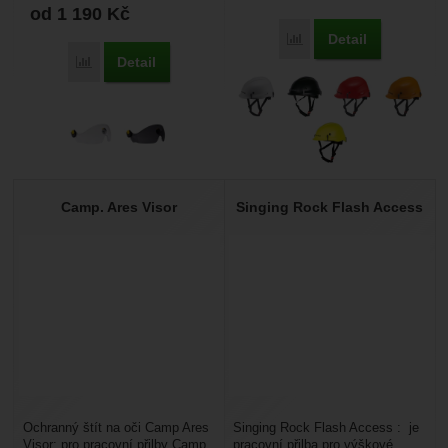
od 1 190
Kč
Detail
Porovnat
Detail
Porovnat
Camp. Ares Visor
Singing Rock Flash Access
Ochranný štít na oči Camp Ares
Singing Rock Flash Access : je
Visor: pro pracovní přilby Camp
pracovní přilba pro výškové