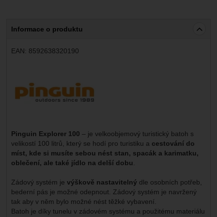
Informace o produktu
EAN:
8592638320190
Výrobce:
Pinguin Explorer 100
– je velkoobjemový turistický batoh s
velikostí 100 litrů, který se hodí pro turistiku a
cestování do
míst, kde si musíte sebou nést stan, spacák a karimatku,
oblečení, ale také jídlo na delší dobu
.
Zádový systém je
výškově nastavitelný
dle osobních potřeb,
bederní pás je možné odepnout. Zádový systém je navržený
tak aby v něm bylo možné nést těžké vybavení.
Batoh je díky tunelu v zádovém systému a použitému materiálu