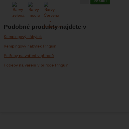
košíku
Podobné produkty najdete v
Kempingový nábytek
Kempingový nábytek Pinguin
Potřeby na vaření v přírodě
Potřeby na vaření v přírodě Pinguin