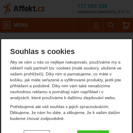
777 563 138
objednávky telefonicky 9-17 h.
Košík
MENU
Uživatel
Vyhledáván
Pinguin T
Potřeby na vaření
Affekt.cz
Kempování
Kempingový nábytek a doplňky
Souhlas s cookies
Pinguin Table M
Aby se vám u nás co nejlépe nakupovalo, používáme my a
někteří naši partneři tzv. cookies (malé soubory, uložené ve
vašem prohlížeči). Díky nim si pamatujeme, co máte v
Fotografie
košíku, jak máte seřazené a vyfiltrované produkty, jestli jste
přihlášeni a podobně. Díky nim vám také nenabízíme
nevhodnou reklamu a pomáhají nám například i v
analýzách, které používáme k dalšímu zlepšování webu.
Potřebujeme ale váš souhlas s jejich zpracováváním.
Děkujeme, že nám ho dáte, a slibujeme, že k vašim datům
budeme chovat zodpovědně.
Nastavení souhlasů s kategoriemi