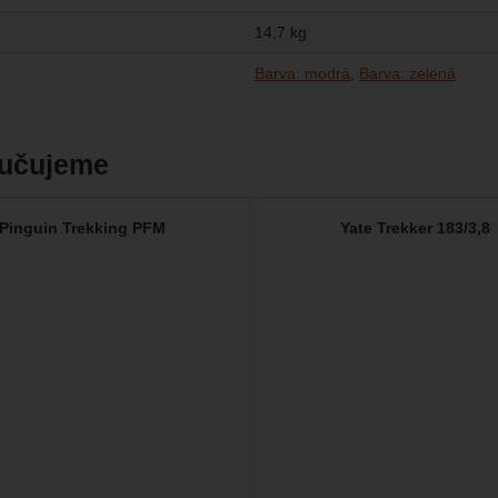
14,7 kg
Barva: modrá
Barva: zelená
učujeme
Pinguin Trekking PFM
Yate Trekker 183/3,8