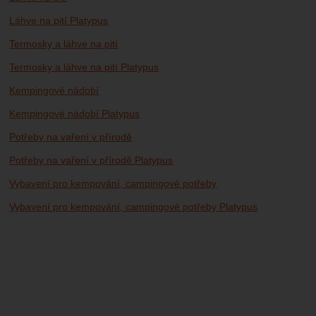
Láhve na pití Platypus
Termosky a láhve na pití
Termosky a láhve na pití Platypus
Kempingové nádobí
Kempingové nádobí Platypus
Potřeby na vaření v přírodě
Potřeby na vaření v přírodě Platypus
Vybavení pro kempování, campingové potřeby
Vybavení pro kempování, campingové potřeby Platypus