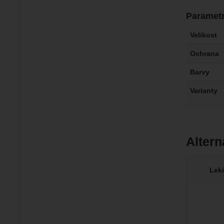
Paramet
Velikost
Ochrana
Barvy
Varianty
Altern
Lek