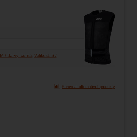
 M / Barvy: černá
Velikost: S /
Porovnat alternativní produkty